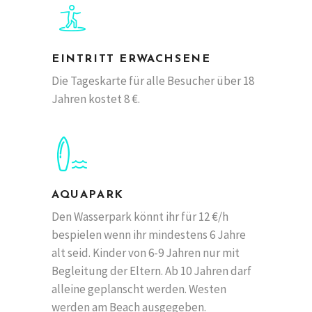
EINTRITT ERWACHSENE
Die Tageskarte für alle Besucher über 18
Jahren kostet 8 €.
AQUAPARK
Den Wasserpark könnt ihr für 12 €/h
bespielen wenn ihr mindestens 6 Jahre
alt seid. Kinder von 6-9 Jahren nur mit
Begleitung der Eltern. Ab 10 Jahren darf
alleine geplanscht werden. Westen
werden am Beach ausgegeben.