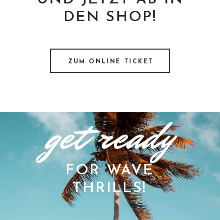
DEN SHOP!
ZUM ONLINE TICKET
get ready
FOR WAVE
THRILLS!