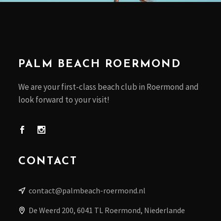
PALM BEACH ROERMOND
We are your first-class beach club in Roermond and
look forward to your visit!
CONTACT
contact@palmbeach-roermond.nl
De Weerd 200, 6041 TL Roermond, Niederlande