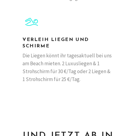
VERLEIH LIEGEN UND
SCHIRME
Die Liegen könnt ihr tagesaktuell bei uns
am Beach mieten. 2 Luxusliegen & 1
Strohschirm für 30 €/Tag oder 2 Liegen &
1 Strohschirm für 25 €/Tag.
UND JETZT AB IN