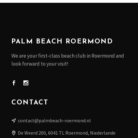
PALM BEACH ROERMOND
We are your first-class beach club in Roermond and
look forward to your visit!
CONTACT
contact@palmbeach-roermond.nl
De Weerd 200, 6041 TL Roermond, Niederlande