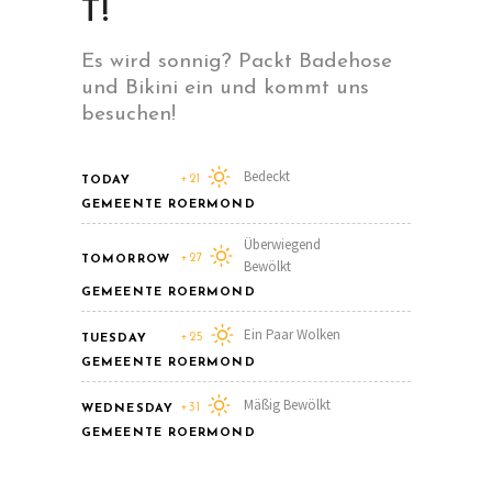
T!
Es wird sonnig? Packt Badehose
und Bikini ein und kommt uns
besuchen!
Bedeckt
+21
TODAY
GEMEENTE ROERMOND
Überwiegend
+27
TOMORROW
Bewölkt
GEMEENTE ROERMOND
Ein Paar Wolken
+25
TUESDAY
GEMEENTE ROERMOND
Mäßig Bewölkt
+31
WEDNESDAY
GEMEENTE ROERMOND