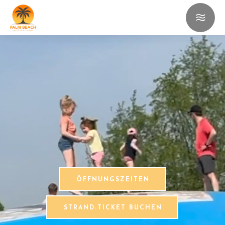
ÖFFNUNGSZEITEN
STRAND-TICKET BUCHEN