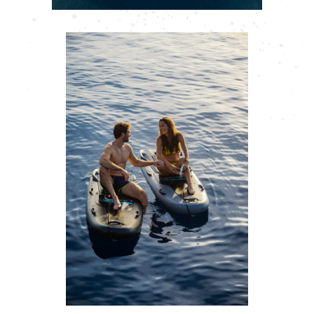
Besucher, Roermond
Marek Folta
Besucher, Roermond
Heidi Grumme