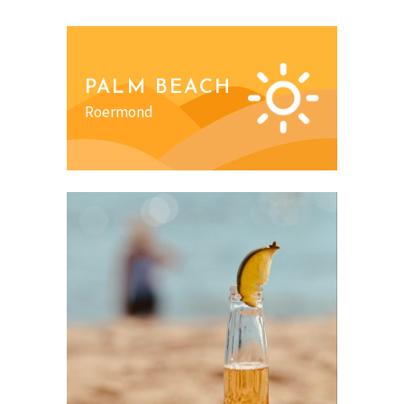
PALM BEACH
Roermond